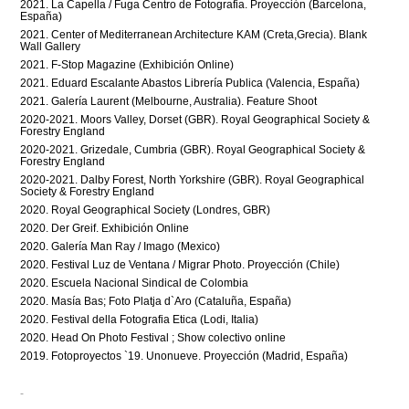
2021. La Capella / Fuga Centro de Fotografia. Proyección (Barcelona,
España)
2021. Center of Mediterranean Architecture KAM (Creta,Grecia). Blank
Wall Gallery
2021. F-Stop Magazine (Exhibición Online)
2021. Eduard Escalante Abastos Librería Publica (Valencia, España)
2021. Galería Laurent (Melbourne, Australia). Feature Shoot
2020-2021. Moors Valley, Dorset (GBR). Royal Geographical Society &
Forestry England
2020-2021. Grizedale, Cumbria (GBR). Royal Geographical Society &
Forestry England
2020-2021. Dalby Forest, North Yorkshire (GBR). Royal Geographical
Society & Forestry England
2020. Royal Geographical Society (Londres, GBR)
2020. Der Greif. Exhibición Online
2020. Galería Man Ray / Imago (Mexico)
2020. Festival Luz de Ventana / Migrar Photo. Proyección (Chile)
2020. Escuela Nacional Sindical de Colombia
2020. Masía Bas; Foto Platja d`Aro (Cataluña, España)
2020. Festival della Fotografia Etica (Lodi, Italia)
2020. Head On Photo Festival ; Show colectivo online
2019. Fotoproyectos `19. Unonueve. Proyección (Madrid, España)
-