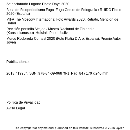
Seleccionado Lugano Photo Days 2020
Beca de Fotoperiodismo Fuga. Fuga Centro de Fotografia / RUIDO Photo
2020 (España)
MIFA The Moscow International Foto Awards 2020. Retrato. Mención de
Honor
Revisión portfolio Ateljee / Museo Nacional de Finlandia
(Kansallismuseo). Helsinki Photo festival
Mercé Rodoreda Contest 2020 (Foto Platja D’Aro, España). Premio Autor
Joven
Publicaciones
2018.
“1995”
. ISBN: 978-84-09-06879-1. Pag: 8
4 / 170 x 240 mm
Política de Privacidad
Aviso Legal
The copyright for any material published on this website is reserved © 2026 Javier